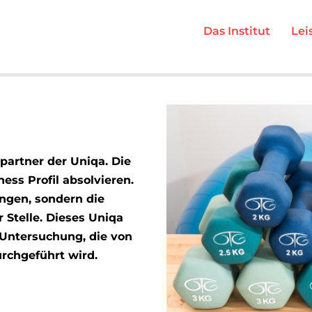
Das Institut
Lei
spartner der Uniqa. Die
ess Profil absolvieren.
ungen, sondern die
Stelle. Dieses Uniqa
 Untersuchung, die von
rchgeführt wird.