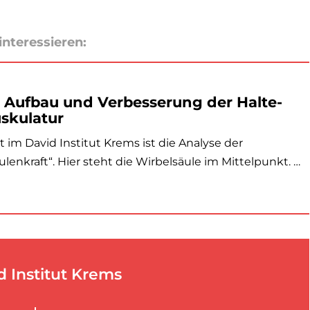
interessieren:
- Aufbau und Verbesserung der Halte-
skulatur
 im David Institut Krems ist die Analyse der
enkraft“. Hier steht die Wirbelsäule im Mittelpunkt. …
d Institut Krems