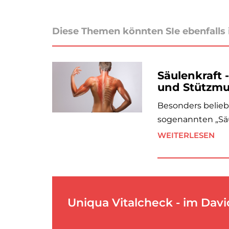
Diese Themen könnten SIe ebenfalls 
Säulenkraft 
und Stützmu
Besonders beliebt
sogenannten „Säul
WEITERLESEN
Uniqua Vitalcheck - im Davi