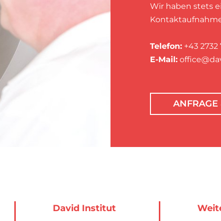
Wir haben stets ei
Kontaktaufnahme
Telefon:
+43 2732 
E-Mail:
office@da
ANFRAGE 
David Institut
Weit