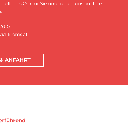
n offenes Ohr für Sie und freuen uns auf Ihre
.
70101
vid-krems.at
& ANFAHRT
erführend