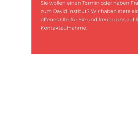
Sie wollen einen Termin oder haben Fr
zum David Institut? Wir haben stets ei
offenes Ohr für Sie und freuen uns auf 
Kontaktaufnahme.