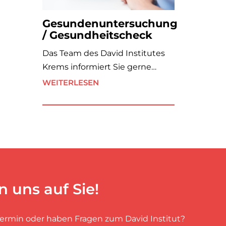
Gesundenuntersuchung
/ Gesundheitscheck
Das Team des David Institutes
Krems informiert Sie gerne…
WEITERLESEN
n uns auf Sie!
Termin oder haben Fragen zum David Institut?