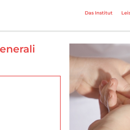
Das Institut
Lei
nerali