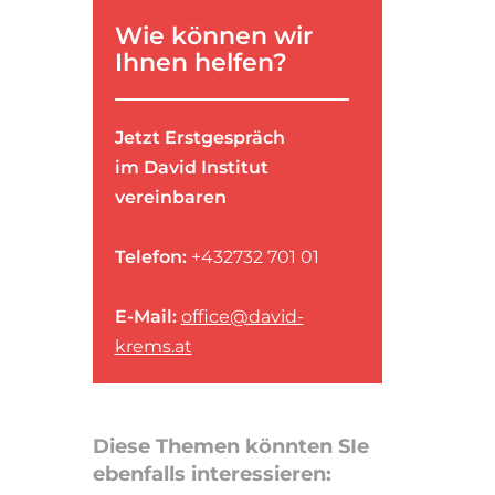
Wie können wir
Ihnen helfen?
Jetzt Erstgespräch
im David Institut
vereinbaren
Telefon:
+432732 701 01
E-Mail:
office@david-
krems.at
Diese Themen könnten SIe
ebenfalls interessieren: