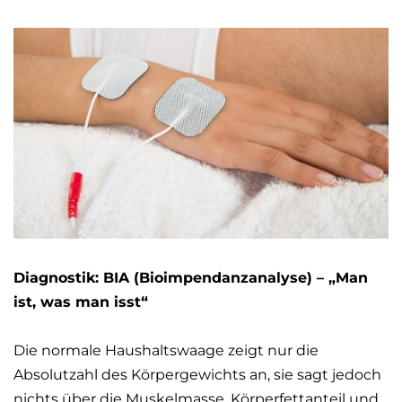
Diagnostik: BIA (Bioimpendanzanalyse) – „Man
ist, was man isst“
Die normale Haushaltswaage zeigt nur die
Absolutzahl des Körpergewichts an, sie sagt jedoch
nichts über die Muskelmasse, Körperfettanteil und