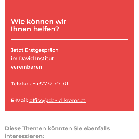
Wie können wir
Ihnen helfen?
Jetzt Erstgespräch
im David Institut
vereinbaren
Telefon:
+432732 701 01
E-Mail:
office@david-krems.at
Diese Themen könnten SIe ebenfalls
interessieren: