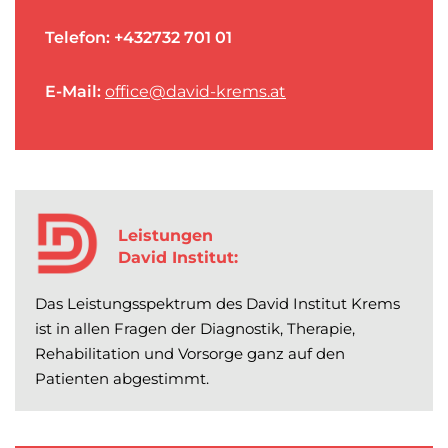
Telefon: +432732 701 01
E-Mail:
office@david-krems.at
Leistungen
David Institut:
Das Leistungsspektrum des David Institut Krems
ist in allen Fragen der Diagnostik, Therapie,
Rehabilitation und Vorsorge ganz auf den
Patienten abgestimmt.